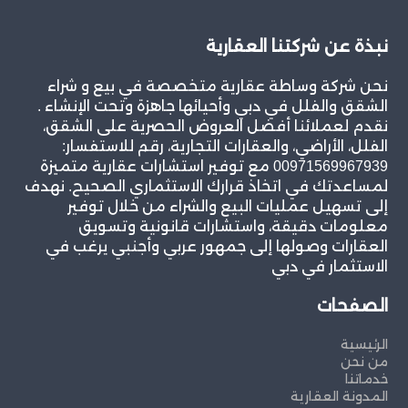
نبذة عن شركتنا العقارية
نحن شركة وساطة عقارية متخصصة في بيع و شراء
الشقق والفلل في دبي وأحيائها جاهزة وتحت الإنشاء .
نقدم لعملائنا أفضل العروض الحصرية على الشقق،
الفلل، الأراضي، والعقارات التجارية، رقم للاستفسار:
00971569967939 مع توفير استشارات عقارية متميزة
لمساعدتك في اتخاذ قرارك الاستثماري الصحيح. نهدف
إلى تسهيل عمليات البيع والشراء من خلال توفير
معلومات دقيقة، واستشارات قانونية وتسويق
العقارات وصولها إلى جمهور عربي وأجنبي يرغب في
الاستثمار في دبي
الصفحات
الرئيسية
من نحن
خدماتنا
المدونة العقارية