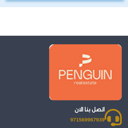
اتصل بنا الان
971569967939