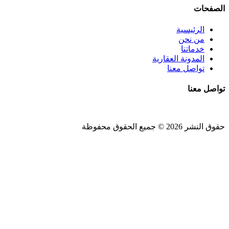
الصفحات
الرئيسية
من نحن
خدماتنا
المدونة العقارية
تواصل معنا
تواصل معنا
حقوق النشر 2026 © جميع الحقوق محفوظة
Design and SEO by
Khaled Fozan