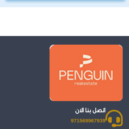
اتصل بنا الان
971569967939