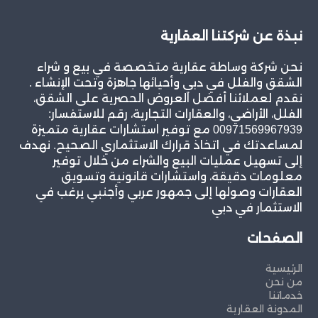
نبذة عن شركتنا العقارية
نحن شركة وساطة عقارية متخصصة في بيع و شراء
الشقق والفلل في دبي وأحيائها جاهزة وتحت الإنشاء .
نقدم لعملائنا أفضل العروض الحصرية على الشقق،
الفلل، الأراضي، والعقارات التجارية، رقم للاستفسار:
00971569967939 مع توفير استشارات عقارية متميزة
لمساعدتك في اتخاذ قرارك الاستثماري الصحيح. نهدف
إلى تسهيل عمليات البيع والشراء من خلال توفير
معلومات دقيقة، واستشارات قانونية وتسويق
العقارات وصولها إلى جمهور عربي وأجنبي يرغب في
الاستثمار في دبي
الصفحات
الرئيسية
من نحن
خدماتنا
المدونة العقارية