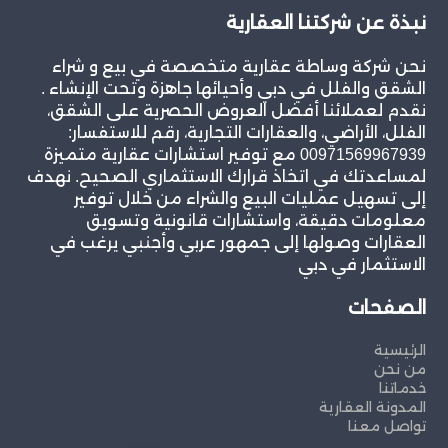
نبذة عن شركتنا العقارية
نحن شركة وساطة عقارية متخصصة في بيع و شراء
الشقق والفلل في دبي وأحيائها جاهزة وتحت الإنشاء .
نقدم لعملائنا أفضل العروض الحصرية على الشقق،
الفلل، الأراضي، والعقارات التجارية، رقم للاستفسار:
00971569967939 مع توفير استشارات عقارية متميزة
لمساعدتك في اتخاذ قرارك الاستثماري الصحيح. نهدف
إلى تسهيل عمليات البيع والشراء من خلال توفير
معلومات دقيقة، واستشارات قانونية وتسويق
العقارات وصولها إلى جمهور عربي وأجنبي يرغب في
الاستثمار في دبي
الصفحات
الرئيسية
من نحن
خدماتنا
المدونة العقارية
تواصل معنا