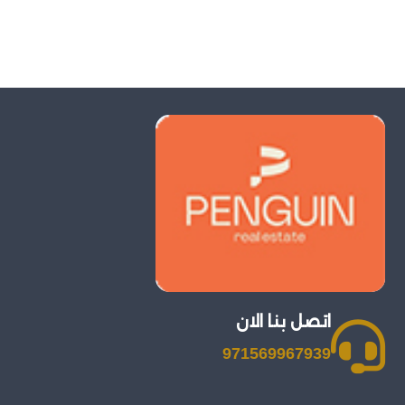
اتصل بنا الان
971569967939