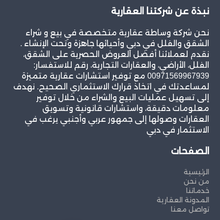
نبذة عن شركتنا العقارية
نحن شركة وساطة عقارية متخصصة في بيع و شراء
الشقق والفلل في دبي وأحيائها جاهزة وتحت الإنشاء .
نقدم لعملائنا أفضل العروض الحصرية على الشقق،
الفلل، الأراضي، والعقارات التجارية، رقم للاستفسار:
00971569967939 مع توفير استشارات عقارية متميزة
لمساعدتك في اتخاذ قرارك الاستثماري الصحيح. نهدف
إلى تسهيل عمليات البيع والشراء من خلال توفير
معلومات دقيقة، واستشارات قانونية وتسويق
العقارات وصولها إلى جمهور عربي وأجنبي يرغب في
الاستثمار في دبي
الصفحات
الرئيسية
من نحن
خدماتنا
المدونة العقارية
تواصل معنا