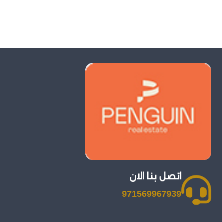
اتصل بنا الان
971569967939