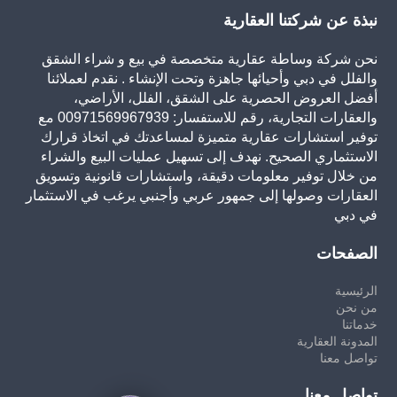
نبذة عن شركتنا العقارية
نحن شركة وساطة عقارية متخصصة في بيع و شراء الشقق
والفلل في دبي وأحيائها جاهزة وتحت الإنشاء . نقدم لعملائنا
أفضل العروض الحصرية على الشقق، الفلل، الأراضي،
والعقارات التجارية، رقم للاستفسار: 00971569967939 مع
توفير استشارات عقارية متميزة لمساعدتك في اتخاذ قرارك
الاستثماري الصحيح. نهدف إلى تسهيل عمليات البيع والشراء
من خلال توفير معلومات دقيقة، واستشارات قانونية وتسويق
العقارات وصولها إلى جمهور عربي وأجنبي يرغب في الاستثمار
في دبي
الصفحات
الرئيسية
من نحن
خدماتنا
المدونة العقارية
تواصل معنا
تواصل معنا