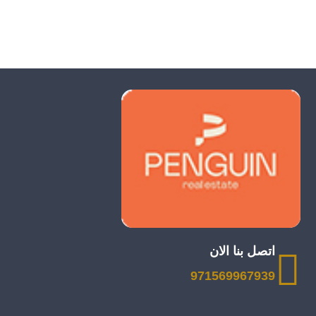
اتصل بنا الان
971569967939