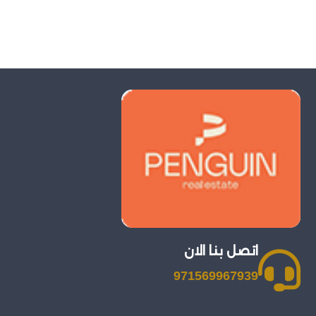
اتصل بنا الان
971569967939