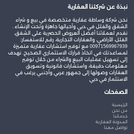
نبذة عن شركتنا العقارية
نحن شركة وساطة عقارية متخصصة في بيع و شراء
الشقق والفلل في دبي وأحيائها جاهزة وتحت الإنشاء .
نقدم لعملائنا أفضل العروض الحصرية على الشقق،
الفلل، الأراضي، والعقارات التجارية، رقم للاستفسار:
00971569967939 مع توفير استشارات عقارية متميزة
لمساعدتك في اتخاذ قرارك الاستثماري الصحيح. نهدف
إلى تسهيل عمليات البيع والشراء من خلال توفير
معلومات دقيقة، واستشارات قانونية وتسويق
العقارات وصولها إلى جمهور عربي وأجنبي يرغب في
الاستثمار في دبي
الصفحات
الرئيسية
من نحن
خدماتنا
المدونة العقارية
تواصل معنا