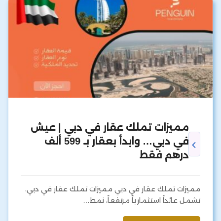
مميزات تملك عقار في دبي | عيش
في دبي… وابدأ بعقار بـ 599 ألف
درهم فقط
مميزات تملك عقار في دبي مميزات تملك عقار في دبي،
تشمل عائداً استثمارياً مرتفعاً، نمط…