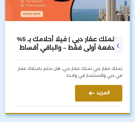
تملك عقار دبي | فيلا أحلامك بـ 5%
دفعة أولى فقط – والباقي أقساط
تملك عقار دبي تملك عقار دبي، هل تحلم بامتلاك عقار
في دبي والاستثمار في واحدة…
المزيد