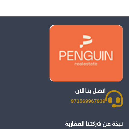
اتصل بنا الان
971569967939
نبذة عن شركتنا العقارية