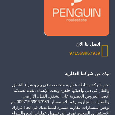
اتصل بنا الان
971569967939
نبذة عن شركتنا العقارية
نحن شركة وساطة عقارية متخصصة في بيع و شراء الشقق
والفلل في دبي وأحيائها جاهزة وتحت الإنشاء . نقدم لعملائنا
أفضل العروض الحصرية على الشقق، الفلل، الأراضي،
والعقارات التجارية، رقم للاستفسار: 00971569967939 مع
توفير استشارات عقارية متميزة لمساعدتك في اتخاذ قرارك
الاستثماري الصحيح. نهدف إلى تسهيل عمليات البيع والشراء