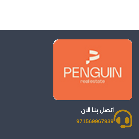
اتصل بنا الان
971569967939