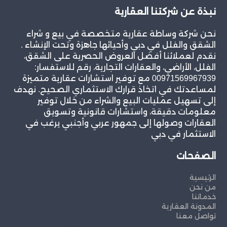
نبذة عن شركتنا العقارية
نحن شركة وساطة عقارية متخصصة في بيع و شراء
الشقق والفلل في دبي وأحيائها جاهزة وتحت الإنشاء .
نقدم لعملائنا أفضل العروض الحصرية على الشقق،
الفلل، الأراضي، والعقارات التجارية، رقم للاستفسار:
00971569967939 مع توفير استشارات عقارية متميزة
لمساعدتك في اتخاذ قرارك الاستثماري الصحيح. نهدف
إلى تسهيل عمليات البيع والشراء من خلال توفير
معلومات دقيقة، واستشارات قانونية وتسويق
العقارات وصولها إلى جمهور عربي وأجنبي يرغب في
الاستثمار في دبي
الصفحات
الرئيسية
من نحن
خدماتنا
المدونة العقارية
تواصل معنا