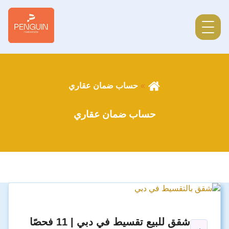
حساب ضمان عقاري
حساب ضمان عقاري
شقق للبيع تقسيط في دبي | 11 فحصًا