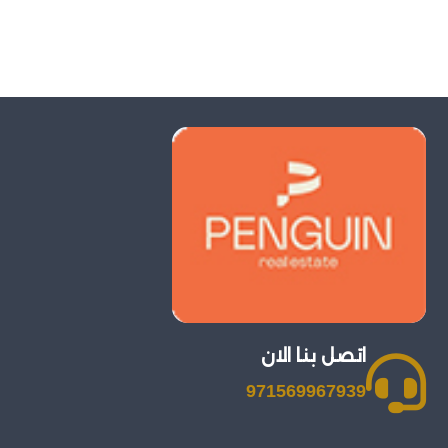
اتصل بنا الان
971569967939