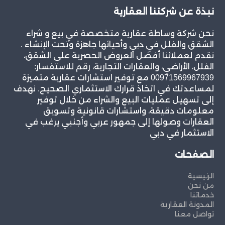
نبذة عن شركتنا العقارية
نحن شركة وساطة عقارية متخصصة في بيع و شراء
الشقق والفلل في دبي وأحيائها جاهزة وتحت الإنشاء .
نقدم لعملائنا أفضل العروض الحصرية على الشقق،
الفلل، الأراضي، والعقارات التجارية، رقم للاستفسار:
00971569967939 مع توفير استشارات عقارية متميزة
لمساعدتك في اتخاذ قرارك الاستثماري الصحيح. نهدف
إلى تسهيل عمليات البيع والشراء من خلال توفير
معلومات دقيقة، واستشارات قانونية وتسويق
العقارات وصولها إلى جمهور عربي وأجنبي يرغب في
الاستثمار في دبي
الصفحات
الرئيسية
من نحن
خدماتنا
المدونة العقارية
تواصل معنا