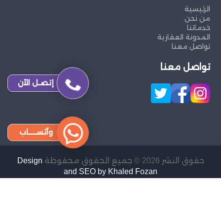
الرئيسية
من نحن
خدماتنا
المدونة العقارية
تواصل معنا
تواصل معنا
إتصـل الآن
وآتســــاب
حقوق النشر 2026 © جميع الحقوق محفوظة
Design
and SEO by Khaled Fozan
تدبير الشارقة
تدبير دبي
تدبير ابو ظبي