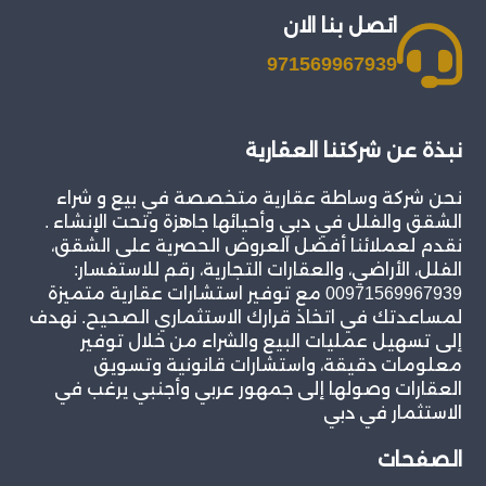
اتصل بنا الان
971569967939
نبذة عن شركتنا العقارية
نحن شركة وساطة عقارية متخصصة في بيع و شراء
الشقق والفلل في دبي وأحيائها جاهزة وتحت الإنشاء .
نقدم لعملائنا أفضل العروض الحصرية على الشقق،
الفلل، الأراضي، والعقارات التجارية، رقم للاستفسار:
00971569967939 مع توفير استشارات عقارية متميزة
لمساعدتك في اتخاذ قرارك الاستثماري الصحيح. نهدف
إلى تسهيل عمليات البيع والشراء من خلال توفير
معلومات دقيقة، واستشارات قانونية وتسويق
العقارات وصولها إلى جمهور عربي وأجنبي يرغب في
الاستثمار في دبي
الصفحات