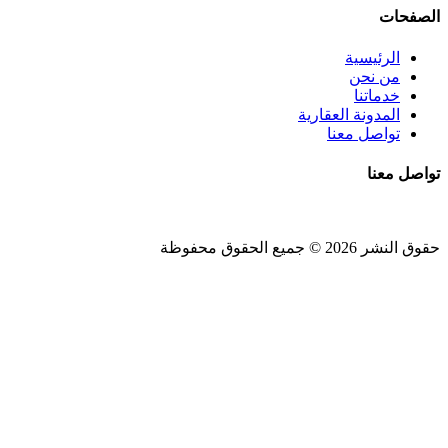
الصفحات
الرئيسية
من نحن
خدماتنا
المدونة العقارية
تواصل معنا
تواصل معنا
حقوق النشر 2026 © جميع الحقوق محفوظة
Design and SEO by
Khaled Fozan