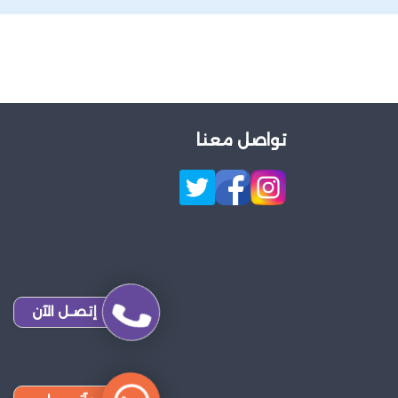
تواصل معنا
إتصـل الآن