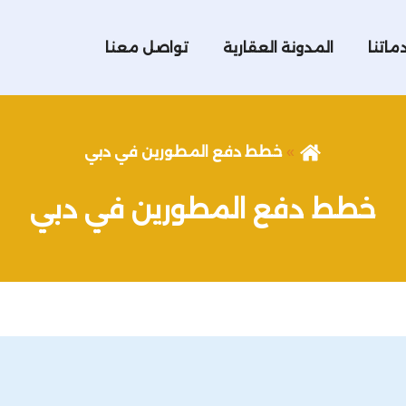
ماتنا
المدونة العقارية
تواصل معنا
خطط دفع المطورين في دبي
خطط دفع المطورين في دبي