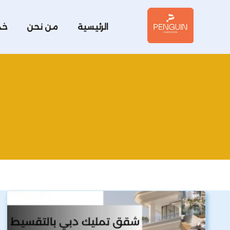
الرئيسية
من نحن
خد