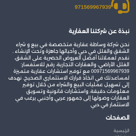
971569967939
نبذة عن شركتنا العقارية
نحن شركة وساطة عقارية متخصصة في بيع و شراء
الشقق والفلل في دبي وأحيائها جاهزة وتحت الإنشاء .
نقدم لعملائنا أفضل العروض الحصرية على الشقق،
الفلل، الأراضي، والعقارات التجارية، رقم للاستفسار:
00971569967939 مع توفير استشارات عقارية متميزة
لمساعدتك في اتخاذ قرارك الاستثماري الصحيح. نهدف
إلى تسهيل عمليات البيع والشراء من خلال توفير
معلومات دقيقة، واستشارات قانونية وتسويق
العقارات وصولها إلى جمهور عربي وأجنبي يرغب في
الاستثمار في دبي
الصفحات
الرئيسية