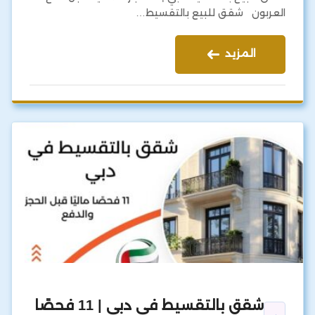
العربون شقق للبيع بالتقسيط…
المزيد
شقق بالتقسيط في دبي | 11 فحصًا