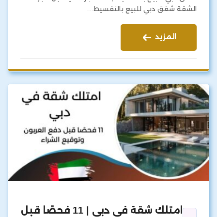
الشقة شقق دبي للبيع بالتقسيط…
المزيد
امتلك شقة في دبي | 11 فحصًا قبل