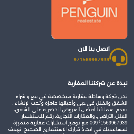
اتصل بنا الان
971569967939
نبذة عن شركتنا العقارية
نحن شركة وساطة عقارية متخصصة في بيع و شراء
الشقق والفلل في دبي وأحيائها جاهزة وتحت الإنشاء .
نقدم لعملائنا أفضل العروض الحصرية على الشقق،
الفلل، الأراضي، والعقارات التجارية، رقم للاستفسار:
00971569967939 مع توفير استشارات عقارية متميزة
لمساعدتك في اتخاذ قرارك الاستثماري الصحيح. نهدف