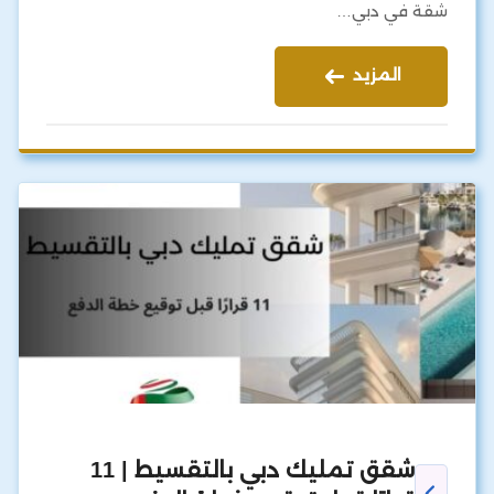
شقة في دبي…
المزيد
شقق تمليك دبي بالتقسيط | 11