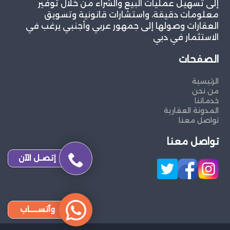
إلى تسهيل عمليات البيع والشراء من خلال توفير
معلومات دقيقة، واستشارات قانونية وتسويق
العقارات وصولها إلى جمهور عربي وأجنبي يرغب في
الاستثمار في دبي
الصفحات
الرئيسية
من نحن
خدماتنا
المدونة العقارية
تواصل معنا
تواصل معنا
إتصـل الآن
وآتســــاب