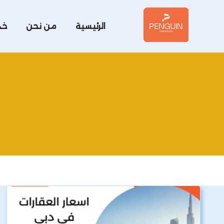
الرئيسية
من نحن
خد