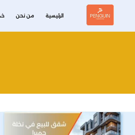
الرئيسية
من نحن
خد