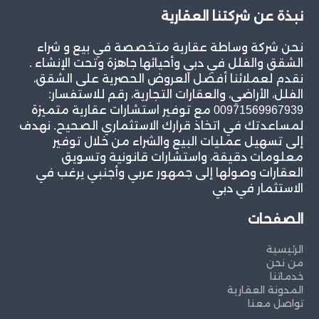
نبذة عن شركتنا العقارية
نحن شركة وساطة عقارية متخصصة في بيع و شراء
الشقق والفلل في دبي وأحيائها جاهزة وتحت الإنشاء .
نقدم لعملائنا أفضل العروض الحصرية على الشقق،
الفلل، الأراضي، والعقارات التجارية، رقم للاستفسار:
00971569967939 مع توفير استشارات عقارية متميزة
لمساعدتك في اتخاذ قرارك الاستثماري الصحيح. نهدف
إلى تسهيل عمليات البيع والشراء من خلال توفير
معلومات دقيقة، واستشارات قانونية وتسويق
العقارات وصولها إلى جمهور عربي وأجنبي يرغب في
الاستثمار في دبي
الصفحات
الرئيسية
من نحن
خدماتنا
المدونة العقارية
تواصل معنا