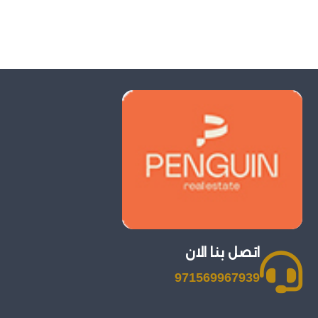
اتصل بنا الان
971569967939