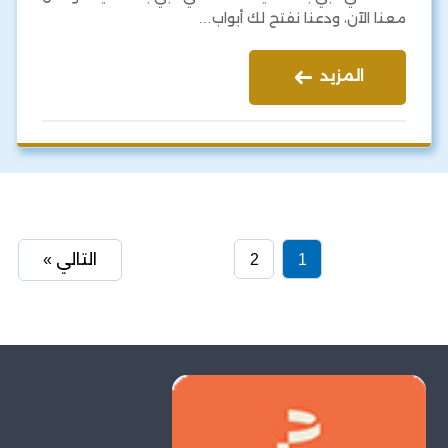
معنا الآن، ودعنا نفتح لك أبواب…
المزيد
1
2
التالي »