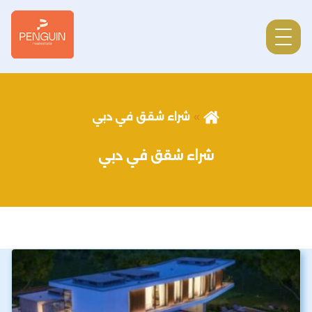
شراء شقق في دبي
شراء شقق في دبي