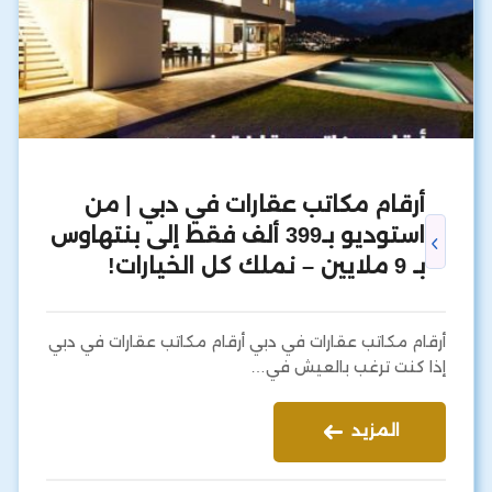
أرقام مكاتب عقارات في دبي | من
استوديو بـ399 ألف فقط إلى بنتهاوس
بـ 9 ملايين – نملك كل الخيارات!
أرقام مكاتب عقارات في دبي أرقام مكاتب عقارات في دبي
إذا كنت ترغب بالعيش في…
المزيد