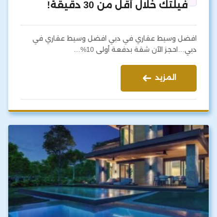
فيلتك خلال أقل من 30 دقيقة!
افضل وسيط عقاري في دبي افضل وسيط عقاري في
دبي…احجز الآن شقة بدفعة أولى 10%…
المزيد