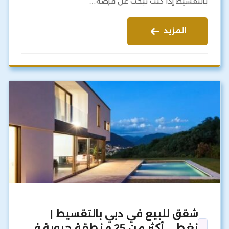
بالتقسيط إذا كنت تبحث عن فرصة…
المزيد
شقق للبيع في دبي بالتقسيط |
نغطي أكثر من 25 منطقة حيوية في