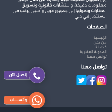
معلومات دقيقة، واستشارات قانونية وتسويق
العقارات وصولها إلى جمهور عربي وأجنبي يرغب في
الاستثمار في دبي
الصفحات
الرئيسية
من نحن
خدماتنا
المدونة العقارية
تواصل معنا
تواصل معنا
إتصـل الآن
وآتســــاب