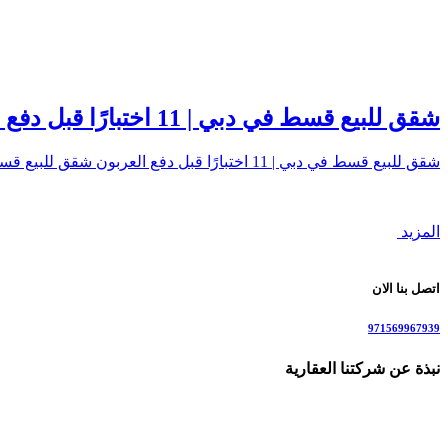
شقق للبيع قسط في دبي | 11 اختبارًا قبل دفع العربون
شقق للبيع قسط في دبي | 11 اختبارًا قبل دفع العربون شقق للبيع قسط تعني…
المزيد
اتصل بنا الان
971569967939
نبذة عن شركتنا العقارية
نحن شركة وساطة عقارية متخصصة في بيع و شراء الشقق والفلل في دبي
للاستفسار: 00971569967939 مع توفير استشار
وتسويق العقارات وصولها إلى جمهور عربي وأجنبي يرغب في الاستثما