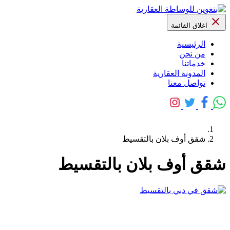
اغلاق القائمة
الرئيسية
من نحن
خدماتنا
المدونة العقارية
تواصل معنا
شقق أوف بلان بالتقسيط
شقق أوف بلان بالتقسيط