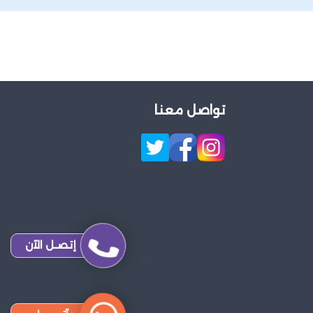
تواصل معنا
إتصـل الآن