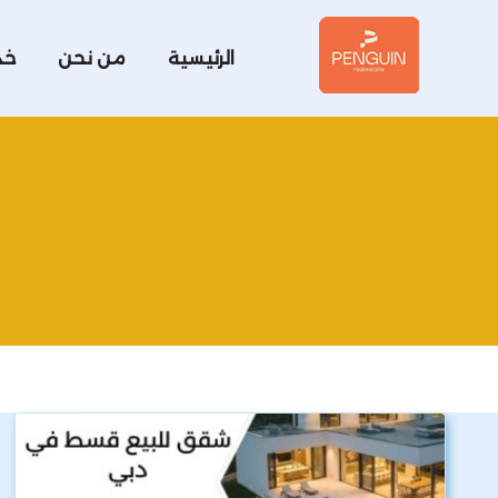
الرئيسية
من نحن
خد