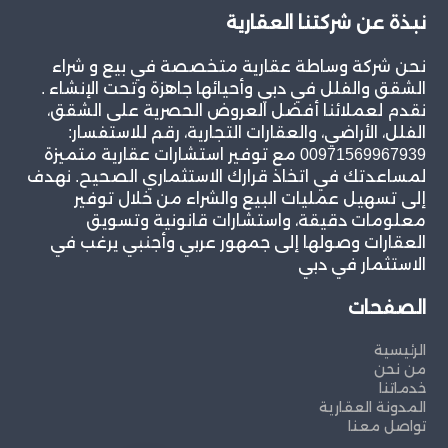
نبذة عن شركتنا العقارية
نحن شركة وساطة عقارية متخصصة في بيع و شراء
الشقق والفلل في دبي وأحيائها جاهزة وتحت الإنشاء .
نقدم لعملائنا أفضل العروض الحصرية على الشقق،
الفلل، الأراضي، والعقارات التجارية، رقم للاستفسار:
00971569967939 مع توفير استشارات عقارية متميزة
لمساعدتك في اتخاذ قرارك الاستثماري الصحيح. نهدف
إلى تسهيل عمليات البيع والشراء من خلال توفير
معلومات دقيقة، واستشارات قانونية وتسويق
العقارات وصولها إلى جمهور عربي وأجنبي يرغب في
الاستثمار في دبي
الصفحات
الرئيسية
من نحن
خدماتنا
المدونة العقارية
تواصل معنا