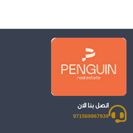
اتصل بنا الان
971569967939