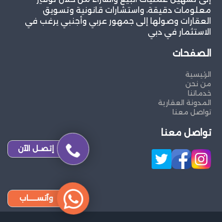
معلومات دقيقة، واستشارات قانونية وتسويق
العقارات وصولها إلى جمهور عربي وأجنبي يرغب في
الاستثمار في دبي
الصفحات
الرئيسية
من نحن
خدماتنا
المدونة العقارية
تواصل معنا
تواصل معنا
إتصـل الآن
وآتســــاب