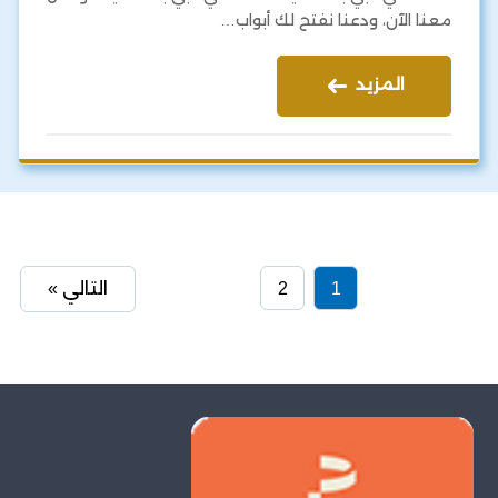
معنا الآن، ودعنا نفتح لك أبواب…
المزيد
1
2
التالي »