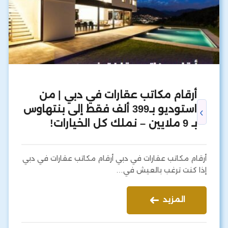
أرقام مكاتب عقارات في دبي | من
استوديو بـ399 ألف فقط إلى بنتهاوس
بـ 9 ملايين – نملك كل الخيارات!
أرقام مكاتب عقارات في دبي أرقام مكاتب عقارات في دبي
إذا كنت ترغب بالعيش في…
المزيد