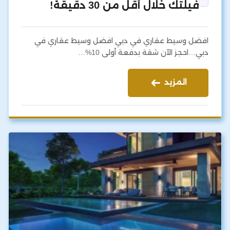
فيلتك خلال أقل من 30 دقيقة!
افضل وسيط عقاري في دبي افضل وسيط عقاري في
دبي…احجز الآن شقة بدفعة أولى 10%…
المزيد