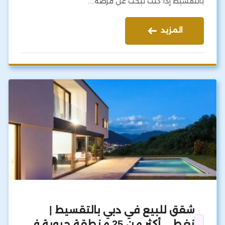
بالتقسيط إذا كنت تبحث عن فرصة…
المزيد
شقق للبيع في دبي بالتقسيط |
نغطي أكثر من 25 منطقة حيوية في