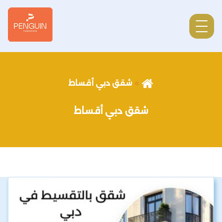
شقق دبي أقساط
شقق دبي أقساط