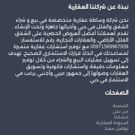
نبذة عن شركتنا العقارية
نحن شركة وساطة عقارية متخصصة في بيع و شراء
الشقق والفلل في دبي وأحيائها جاهزة وتحت الإنشاء .
نقدم لعملائنا أفضل العروض الحصرية على الشقق،
الفلل، الأراضي، والعقارات التجارية، رقم للاستفسار:
00971569967939 مع توفير استشارات عقارية متميزة
لمساعدتك في اتخاذ قرارك الاستثماري الصحيح. نهدف
إلى تسهيل عمليات البيع والشراء من خلال توفير
معلومات دقيقة، واستشارات قانونية وتسويق
العقارات وصولها إلى جمهور عربي وأجنبي يرغب في
الاستثمار في دبي
الصفحات
الرئيسية
من نحن
خدماتنا
المدونة العقارية
تواصل معنا