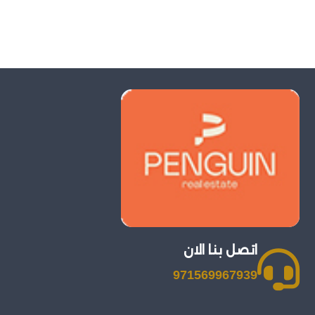
اتصل بنا الان
971569967939