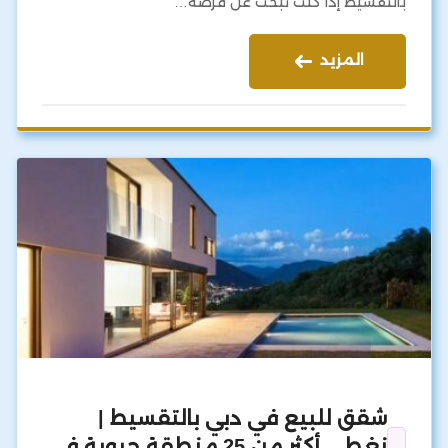
بالتقسيط إذا كنت تبحث عن فرصة…
المزيد
شقق للبيع في دبي بالتقسيط |
نغطي أكثر من 25 منطقة حيوية في