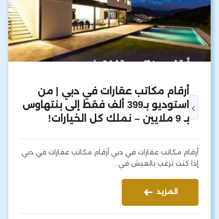
أرقام مكاتب عقارات في دبي | من
استوديو بـ399 ألف فقط إلى بنتهاوس
بـ 9 ملايين – نملك كل الخيارات!
أرقام مكاتب عقارات في دبي أرقام مكاتب عقارات في دبي
إذا كنت ترغب بالعيش في…
المزيد