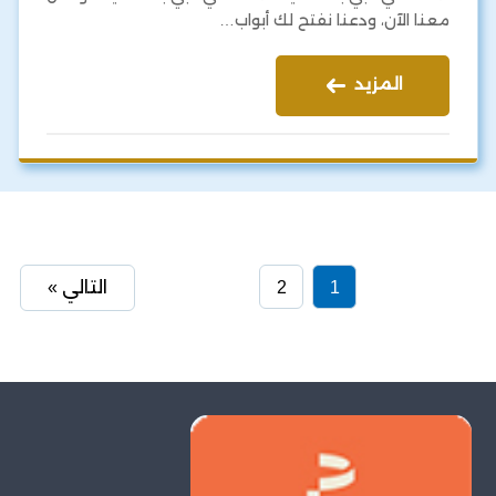
معنا الآن، ودعنا نفتح لك أبواب…
المزيد
1
2
التالي »