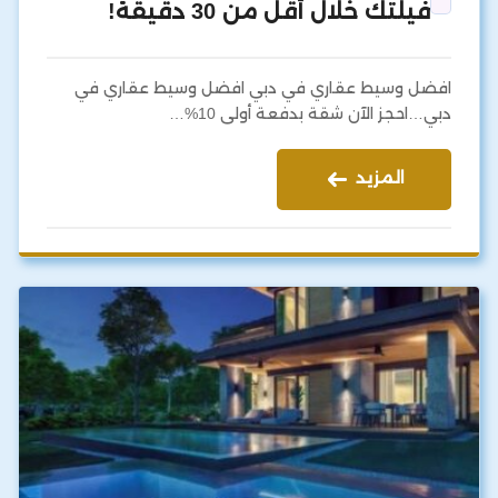
فيلتك خلال أقل من 30 دقيقة!
افضل وسيط عقاري في دبي افضل وسيط عقاري في
دبي…احجز الآن شقة بدفعة أولى 10%…
المزيد