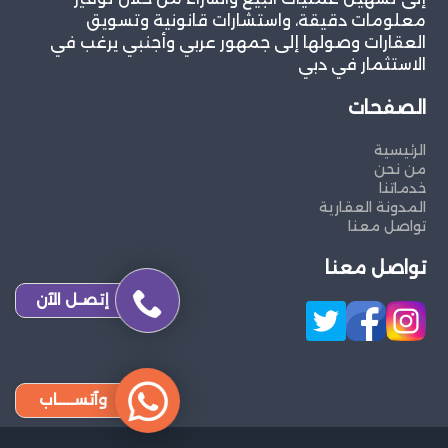
معلومات دقيقة، واستشارات قانونية وتسويق
العقارات وصولها إلى جمهور عربي وأجنبي يرغب في
الاستثمار في دبي
الصفحات
الرئيسية
من نحن
خدماتنا
المدونة العقارية
تواصل معنا
تواصل معنا
إتصـل الآن
وآتســــاب