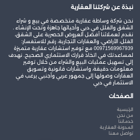
نبذة عن شركتنا العقارية
نحن شركة وساطة عقارية متخصصة في بيع و شراء
الشقق والفلل في دبي وأحيائها جاهزة وتحت الإنشاء .
نقدم لعملائنا أفضل العروض الحصرية على الشقق،
الفلل، الأراضي، والعقارات التجارية، رقم للاستفسار:
00971569967939 مع توفير استشارات عقارية متميزة
لمساعدتك في اتخاذ قرارك الاستثماري الصحيح. نهدف
إلى تسهيل عمليات البيع والشراء من خلال توفير
معلومات دقيقة، واستشارات قانونية وتسويق
العقارات وصولها إلى جمهور عربي وأجنبي يرغب في
الاستثمار في دبي
الصفحات
الرئيسية
من نحن
خدماتنا
المدونة العقارية
تواصل معنا