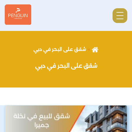
شقق على البحر في دبي
شقق على البحر في دبي