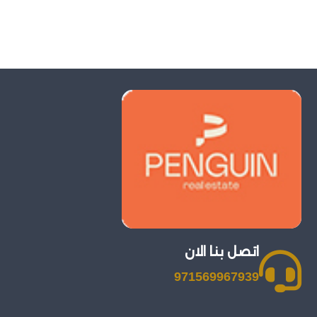
اتصل بنا الان
971569967939