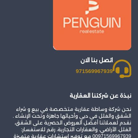
اتصل بنا الان
971569967939
نبذة عن شركتنا العقارية
نحن شركة وساطة عقارية متخصصة في بيع و شراء
الشقق والفلل في دبي وأحيائها جاهزة وتحت الإنشاء .
نقدم لعملائنا أفضل العروض الحصرية على الشقق،
الفلل، الأراضي، والعقارات التجارية، رقم للاستفسار:
00971569967939 مع توفير استشارات عقارية متميزة