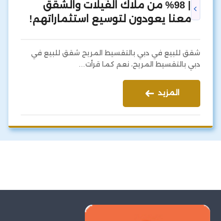
| 98% من ملاك الفيلات والشقق
معنا يعودون لتوسيع استثماراتهم!
شقق للبيع في دبي بالتقسيط المريح شقق للبيع في
دبي بالتقسيط المريح، نعم كما قرأت…
المزيد