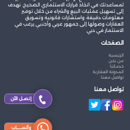
لمساعدتك في اتخاذ قرارك الاستثماري الصحيح. نهدف
إلى تسهيل عمليات البيع والشراء من خلال توفير
معلومات دقيقة، واستشارات قانونية وتسويق
العقارات وصولها إلى جمهور عربي وأجنبي يرغب في
الاستثمار في دبي
الصفحات
الرئيسية
من نحن
خدماتنا
المدونة العقارية
تواصل معنا
تواصل معنا
إتصـل الآن
وآتســــاب