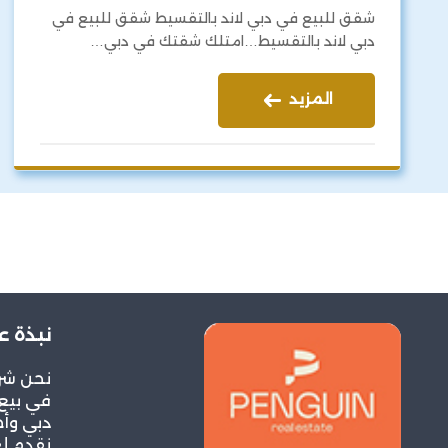
شقق للبيع في دبي لاند بالتقسيط شقق للبيع في
دبي لاند بالتقسيط…امتلك شقتك في دبي…
المزيد
نبذة ع
نحن شر
في بيع 
دبي وأح
نقدم ل