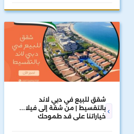
شقق للبيع في دبي لاند
بالتقسيط | من شقة إلى فيلا…
خياراتنا على قد طموحك