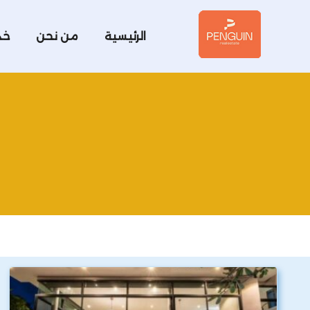
الرئيسية
من نحن
خد