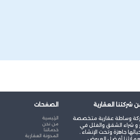
ن شركتنا العقارية
الصفحات
الرئيسية
كة وساطة عقارية متخصصة
من نحن
و شراء الشقق والفلل في
خدماتنا
يائها جاهزة وتحت الإنشاء .
المدونة العقارية
عملائنا أفضل العروض