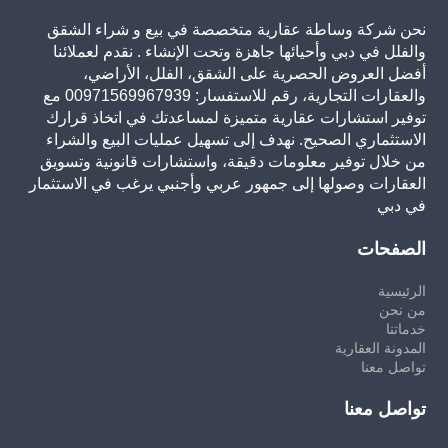
نحن شركة وساطة عقارية متخصصة في بيع و شراء الشقق
والفلل في دبي وأحيائها جاهزة وتحت الإنشاء . نقدم لعملائنا
أفضل العروض الحصرية على الشقق، الفلل، الأراضي،
والعقارات التجارية، رقم للاستفسار: 00971569967939 مع
توفير استشارات عقارية متميزة لمساعدتك في اتخاذ قرارك
الاستثماري الصحيح. نهدف إلى تسهيل عمليات البيع والشراء
من خلال توفير معلومات دقيقة، واستشارات قانونية وتسويق
العقارات وصولها إلى جمهور عربي وأجنبي يرغب في الاستثمار
في دبي
الصفحات
الرئيسية
من نحن
خدماتنا
المدونة العقارية
تواصل معنا
تواصل معنا