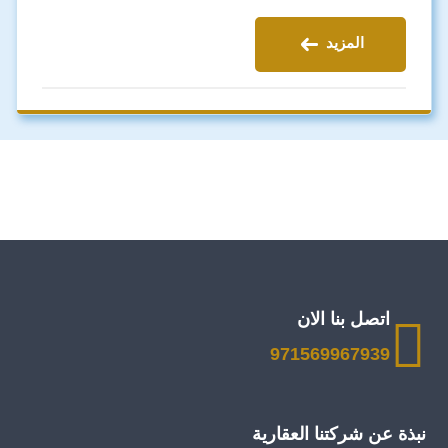
المزيد
اتصل بنا الان
971569967939
نبذة عن شركتنا العقارية