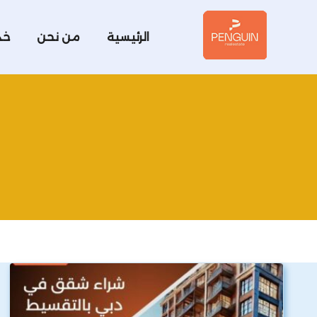
الرئيسية
من نحن
خد