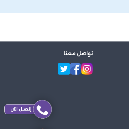
تواصل معنا
إتصـل الآن