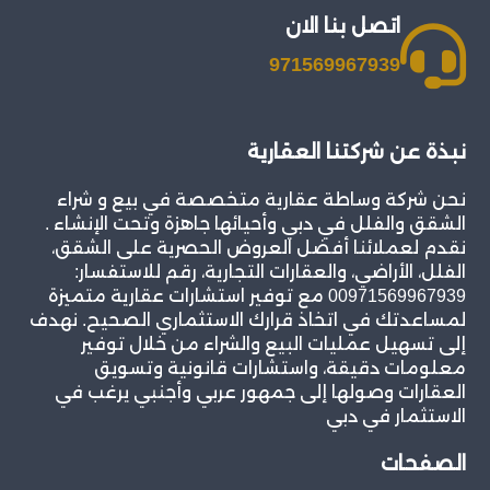
اتصل بنا الان
971569967939
نبذة عن شركتنا العقارية
نحن شركة وساطة عقارية متخصصة في بيع و شراء
الشقق والفلل في دبي وأحيائها جاهزة وتحت الإنشاء .
نقدم لعملائنا أفضل العروض الحصرية على الشقق،
الفلل، الأراضي، والعقارات التجارية، رقم للاستفسار:
00971569967939 مع توفير استشارات عقارية متميزة
لمساعدتك في اتخاذ قرارك الاستثماري الصحيح. نهدف
إلى تسهيل عمليات البيع والشراء من خلال توفير
معلومات دقيقة، واستشارات قانونية وتسويق
العقارات وصولها إلى جمهور عربي وأجنبي يرغب في
الاستثمار في دبي
الصفحات