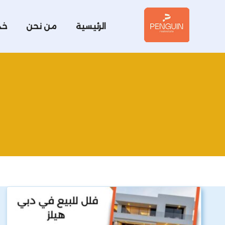
الرئيسية
من نحن
خد