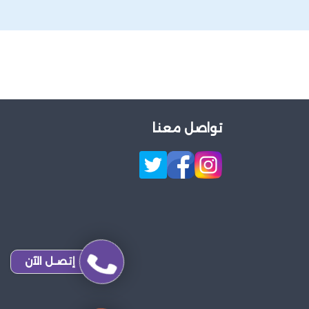
تواصل معنا
إتصـل الآن