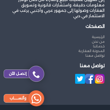
معلومات دقيقة، واستشارات قانونية وتسويق
العقارات وصولها إلى جمهور عربي وأجنبي يرغب في
الاستثمار في دبي
الصفحات
الرئيسية
من نحن
خدماتنا
المدونة العقارية
تواصل معنا
تواصل معنا
إتصـل الآن
وآتســــاب