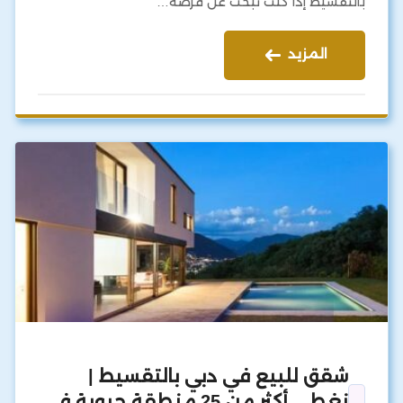
بالتقسيط إذا كنت تبحث عن فرصة…
المزيد
شقق للبيع في دبي بالتقسيط |
نغطي أكثر من 25 منطقة حيوية في