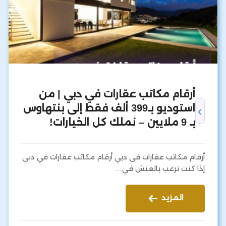
أرقام مكاتب عقارات في دبي | من
استوديو بـ399 ألف فقط إلى بنتهاوس
بـ 9 ملايين – نملك كل الخيارات!
أرقام مكاتب عقارات في دبي أرقام مكاتب عقارات في دبي
إذا كنت ترغب بالعيش في…
المزيد