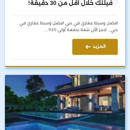
فيلتك خلال أقل من 30 دقيقة!
افضل وسيط عقاري في دبي افضل وسيط عقاري في
دبي…احجز الآن شقة بدفعة أولى 10%…
المزيد