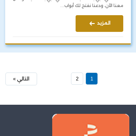
معنا الآن، ودعنا نفتح لك أبواب…
المزيد
1
2
التالي »