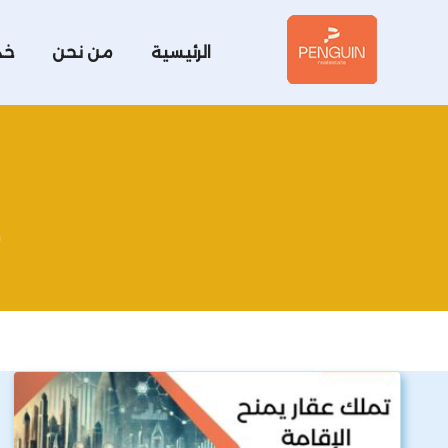
الرئيسية
من نحن
خد