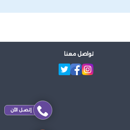
تواصل معنا
إتصـل الآن