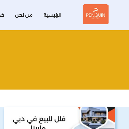
الرئيسية
من نحن
خد