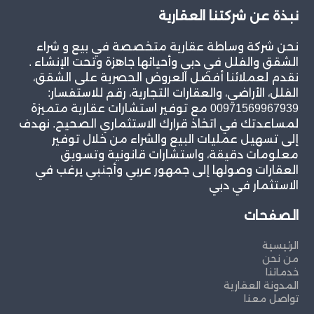
نبذة عن شركتنا العقارية
نحن شركة وساطة عقارية متخصصة في بيع و شراء
الشقق والفلل في دبي وأحيائها جاهزة وتحت الإنشاء .
نقدم لعملائنا أفضل العروض الحصرية على الشقق،
الفلل، الأراضي، والعقارات التجارية، رقم للاستفسار:
00971569967939 مع توفير استشارات عقارية متميزة
لمساعدتك في اتخاذ قرارك الاستثماري الصحيح. نهدف
إلى تسهيل عمليات البيع والشراء من خلال توفير
معلومات دقيقة، واستشارات قانونية وتسويق
العقارات وصولها إلى جمهور عربي وأجنبي يرغب في
الاستثمار في دبي
الصفحات
الرئيسية
من نحن
خدماتنا
المدونة العقارية
تواصل معنا