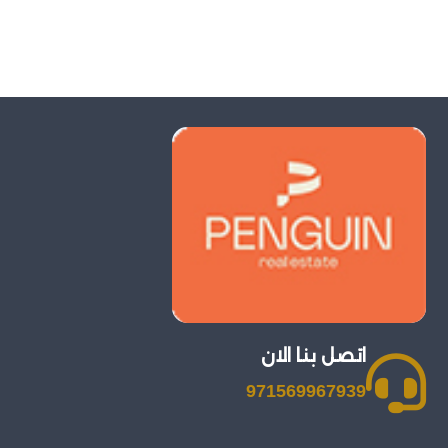
اتصل بنا الان
971569967939