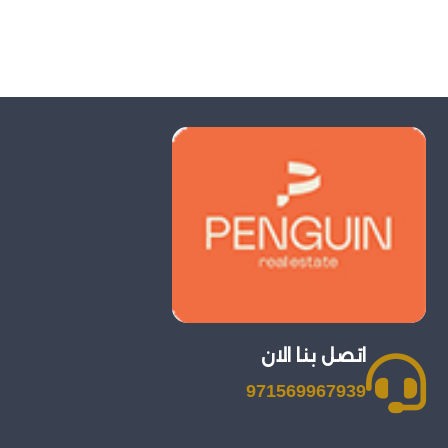
اتصل بنا الان
971569967939