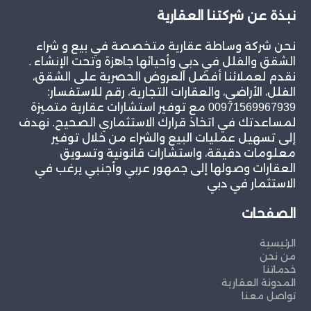
نبذة عن شركتنا العقارية
نحن شركة وساطة عقارية متخصصة في بيع و شراء
الشقق والفلل في دبي وأحيائها جاهزة وتحت الإنشاء .
نقدم لعملائنا أفضل العروض الحصرية على الشقق،
الفلل، الأراضي، والعقارات التجارية، رقم للاستفسار:
00971569967939 مع توفير استشارات عقارية متميزة
لمساعدتك في اتخاذ قرارك الاستثماري الصحيح. نهدف
إلى تسهيل عمليات البيع والشراء من خلال توفير
معلومات دقيقة، واستشارات قانونية وتسويق
العقارات وصولها إلى جمهور عربي وأجنبي يرغب في
الاستثمار في دبي
الصفحات
الرئيسية
من نحن
خدماتنا
المدونة العقارية
تواصل معنا