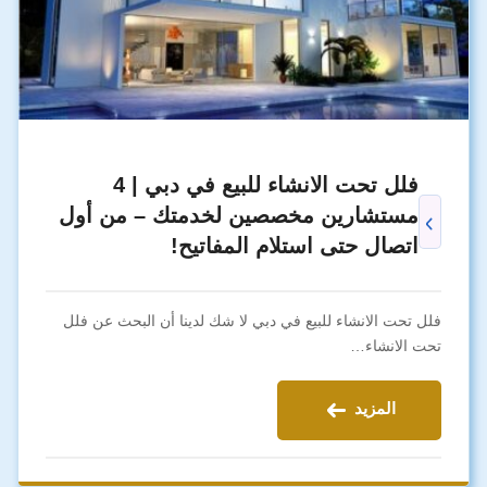
فلل تحت الانشاء للبيع في دبي | 4
مستشارين مخصصين لخدمتك – من أول
اتصال حتى استلام المفاتيح!
فلل تحت الانشاء للبيع في دبي لا شك لدينا أن البحث عن فلل
تحت الانشاء…
المزيد