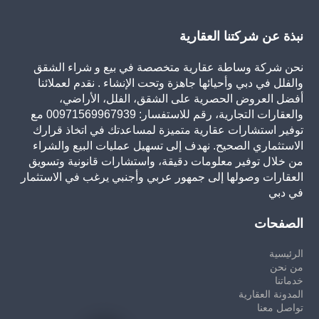
نبذة عن شركتنا العقارية
نحن شركة وساطة عقارية متخصصة في بيع و شراء الشقق
والفلل في دبي وأحيائها جاهزة وتحت الإنشاء . نقدم لعملائنا
أفضل العروض الحصرية على الشقق، الفلل، الأراضي،
والعقارات التجارية، رقم للاستفسار: 00971569967939 مع
توفير استشارات عقارية متميزة لمساعدتك في اتخاذ قرارك
الاستثماري الصحيح. نهدف إلى تسهيل عمليات البيع والشراء
من خلال توفير معلومات دقيقة، واستشارات قانونية وتسويق
العقارات وصولها إلى جمهور عربي وأجنبي يرغب في الاستثمار
في دبي
الصفحات
الرئيسية
من نحن
خدماتنا
المدونة العقارية
تواصل معنا