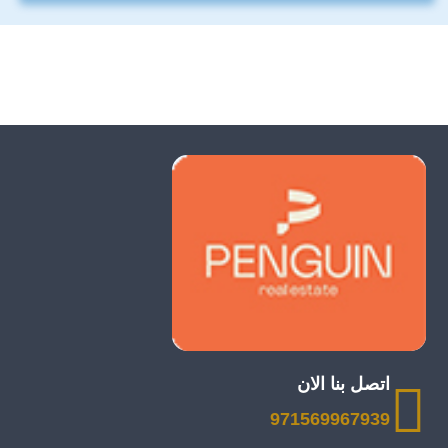
اتصل بنا الان
971569967939