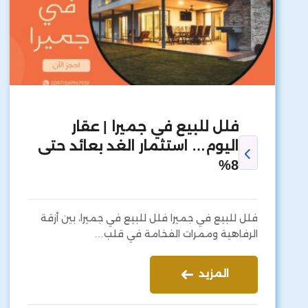
فلل للبيع في جميرا | عقار
اليوم… استثمار الغد بعائد حتى
8%
فلل للبيع في جميرا فلل للبيع في جميرا، بين أزقة
الرفاهية وممرات الفخامة في قلب…
المزيد