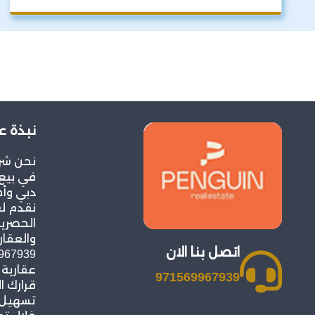
نبذة ع
نحن شر
في بيع 
دبي وأح
نقدم ل
الحصرية
والعقار
اتصل بنا الان
عقارية
971569967939
قرارك ا
تسهيل ع