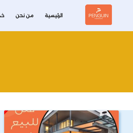
الرئيسية
من نحن
خد