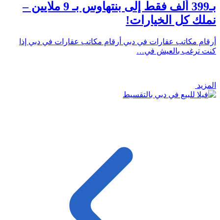
بـ399 ألف فقط إلى بنتهاوس بـ 9 ملايين –
نملك كل الخيارات!
أرقام مكاتب عقارات في دبي أرقام مكاتب عقارات في دبي إذا
كنت ترغب بالعيش في…
المزيد