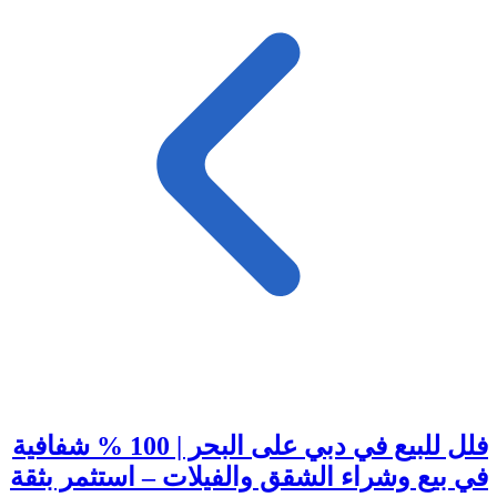
فلل للبيع في دبي على البحر | 100 % شفافية
في بيع وشراء الشقق والفيلات – استثمر بثقة