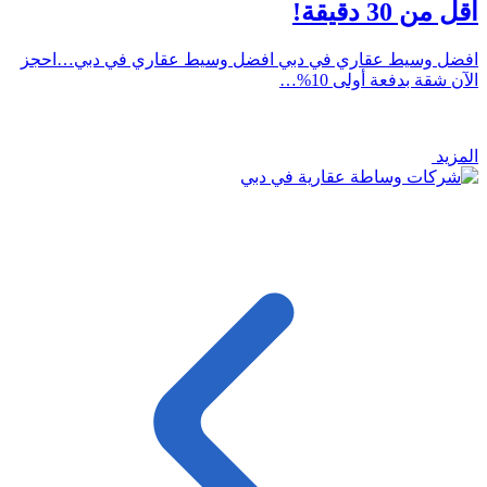
أقل من 30 دقيقة!
افضل وسيط عقاري في دبي افضل وسيط عقاري في دبي…احجز
الآن شقة بدفعة أولى 10%…
المزيد