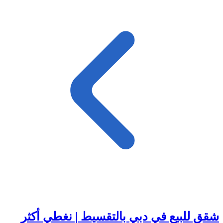
شقق للبيع في دبي بالتقسيط | نغطي أكثر