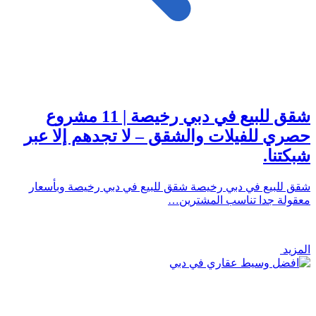
شقق للبيع في دبي رخيصة | 11 مشروع
حصري للفيلات والشقق – لا تجدهم إلا عبر
شبكتنا.
شقق للبيع في دبي رخيصة شقق للبيع في دبي رخيصة وبأسعار
معقولة جدا تناسب المشترين…
المزيد