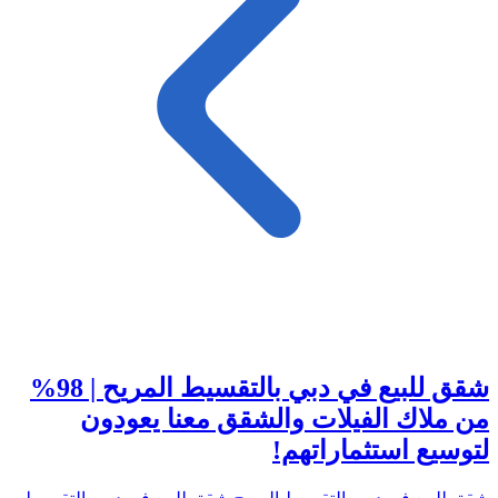
شقق للبيع في دبي بالتقسيط المريح | 98%
من ملاك الفيلات والشقق معنا يعودون
لتوسيع استثماراتهم!