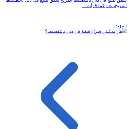
شقق للبيع في دبي بالتقسيط المريح شقق للبيع في دبي بالتقسيط
المريح، نعم كما قرأت…
المزيد