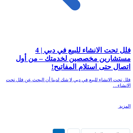
فلل تحت الانشاء للبيع في دبي | 4
مستشارين مخصصين لخدمتك – من أول
اتصال حتى استلام المفاتيح!
فلل تحت الانشاء للبيع في دبي لا شك لدينا أن البحث عن فلل تحت
الانشاء…
المزيد