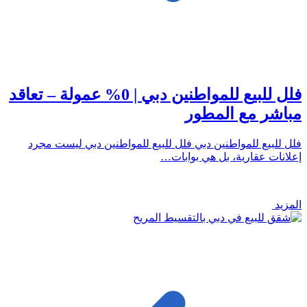
فلل للبيع للمواطنين دبي | 0% عمولة – تعاقد
مباشر مع المطور
فلل للبيع للمواطنين دبي فلل للبيع للمواطنين دبي ليست مجرد
إعلانات عقارية، بل هي بوابات…
المزيد