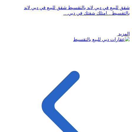
شقق للبيع في دبي لاند بالتقسيط شقق للبيع في دبي لاند
بالتقسيط…امتلك شقتك في دبي…
المزيد