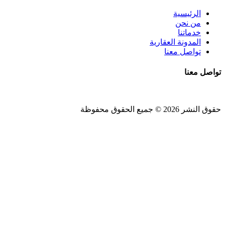
الرئيسية
من نحن
خدماتنا
المدونة العقارية
تواصل معنا
تواصل معنا
حقوق النشر 2026 © جميع الحقوق محفوظة
Design and SEO by
Khaled Fozan