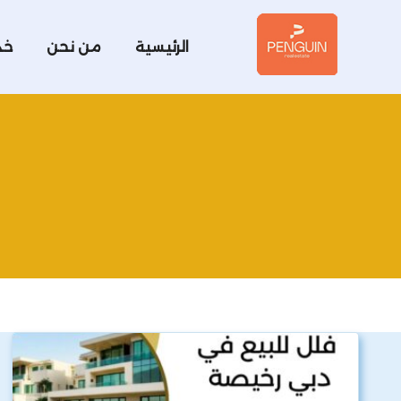
الرئيسية
من نحن
خد