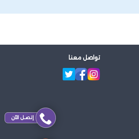
تواصل معنا
إتصـل الآن