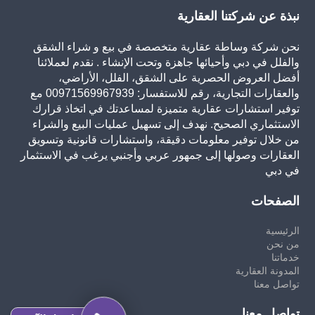
نبذة عن شركتنا العقارية
نحن شركة وساطة عقارية متخصصة في بيع و شراء الشقق
والفلل في دبي وأحيائها جاهزة وتحت الإنشاء . نقدم لعملائنا
أفضل العروض الحصرية على الشقق، الفلل، الأراضي،
والعقارات التجارية، رقم للاستفسار: 00971569967939 مع
توفير استشارات عقارية متميزة لمساعدتك في اتخاذ قرارك
الاستثماري الصحيح. نهدف إلى تسهيل عمليات البيع والشراء
من خلال توفير معلومات دقيقة، واستشارات قانونية وتسويق
العقارات وصولها إلى جمهور عربي وأجنبي يرغب في الاستثمار
في دبي
الصفحات
الرئيسية
من نحن
خدماتنا
المدونة العقارية
تواصل معنا
تواصل معنا