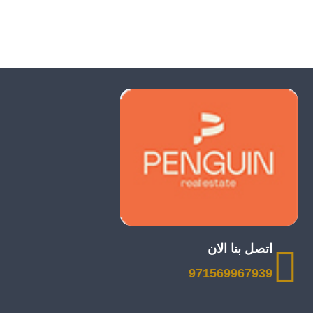
اتصل بنا الان
971569967939