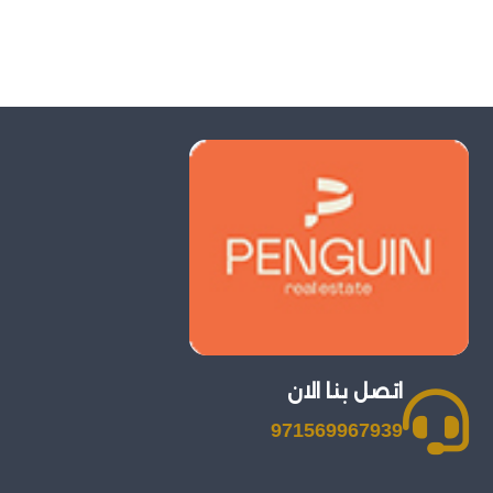
اتصل بنا الان
971569967939