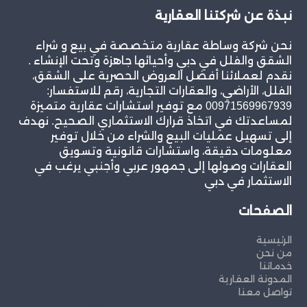
نبذة عن شركتنا العقارية
نحن شركة وساطة عقارية متخصصة في بيع و شراء
الشقق والفلل في دبي وأحيائها جاهزة وتحت الإنشاء .
نقدم لعملائنا أفضل العروض الحصرية على الشقق،
الفلل، الأراضي، والعقارات التجارية، رقم للاستفسار:
00971569967939 مع توفير استشارات عقارية متميزة
لمساعدتك في اتخاذ قرارك الاستثماري الصحيح. نهدف
إلى تسهيل عمليات البيع والشراء من خلال توفير
معلومات دقيقة، واستشارات قانونية وتسويق
العقارات وصولها إلى جمهور عربي وأجنبي يرغب في
الاستثمار في دبي
الصفحات
الرئيسية
من نحن
خدماتنا
المدونة العقارية
تواصل معنا