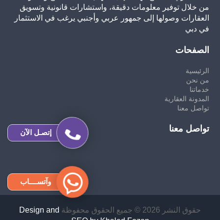
من خلال توفير معلومات دقيقة، واستشارات قانونية وتسويق
العقارات وصولها إلى جمهور عربي وأجنبي يرغب في الاستثمار
في دبي
الصفحات
الرئيسية
من نحن
خدماتنا
المدونة العقارية
تواصل معنا
تواصل معنا
إتصـل الآن
وآتســــاب
حقوق النشر 2026 © جميع الحقوق محفوظة
Design and