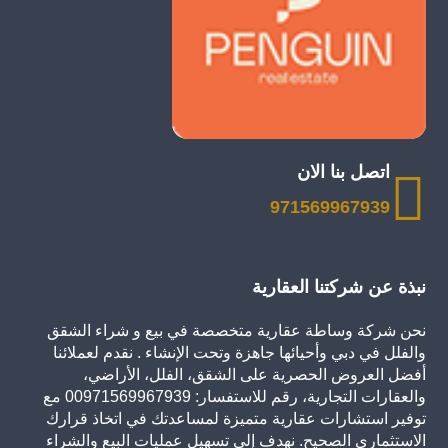
اتصل بنا الان
971569967939
نبذة عن شركتنا العقارية
نحن شركة وساطة عقارية متخصصة في بيع و شراء الشقق
والفلل في دبي وأحيائها جاهزة وتحت الإنشاء . نقدم لعملائنا
أفضل العروض الحصرية على الشقق، الفلل، الأراضي،
والعقارات التجارية، رقم للاستفسار: 00971569967939 مع
توفير استشارات عقارية متميزة لمساعدتك في اتخاذ قرارك
الاستثماري الصحيح. نهدف إلى تسهيل عمليات البيع والشراء