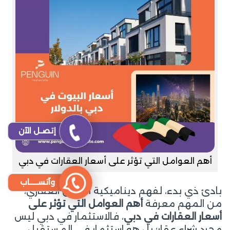
إتصـل الآن
أهم العوامل التي تؤثر على أسعار العقارات في دبي
وآتســــاب
بادئ ذي بدء، لفهم ديناميكية السوق العقاري،
من المهم معرفة
أهم العوامل التي تؤثر على
أسعار العقارات في دبي
، فالاستثمار في دبي ليس
مجرد شراء عقار؛ بل هو استثمار في المستقبل.