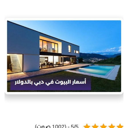
5/5 - (1002 صوت)