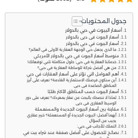
جدول المحتويات
أسعار البيوت في دبي بالدولار
أسعار البيوت في دبي بالدولار
أسعار البيوت في دبي بالدولار
ما الذي يجعل دبي الوجهة العقارية الأولى في العالم؟
متوسط أسعار البيوت في دبي بالدولار الأمريكي
خدماتنا العقارية في دبي: حلول متكاملة تلبي توقعاتك!
من هي أفضل شركة للوساطة العقارية في دبي؟
أهم العوامل التي تؤثر على أسعار العقارات في دبي
أين ستكون فرصتك الاستثمارية القادمة؟ تعرف على أبرز
المناطق الصاعدة في دبي
أسعار البيوت حسب المناطق الأكثر طلبًا
لماذا لا ننصحك بالبحث عن عقار بمفردك؟ تعرف على دور
الوسيط العقاري في دبي
مقارنة بين أسعار البيوت الجديدة والمستعملة
أيهما أفضل؛ البيوت الجديدة أو المستعملة؟ خبير عقاري
يجيب عن السؤال
التملك للأجانب في دبي:
نصائح للحصول على أفضل صفقة عند شراء بيت في