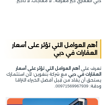
دبي العقاري خير معرفة.. لا مفاجآت، لا تأخير.
أهم العوامل التي تؤثر على أسعار
العقارات في دبي
تعرف على
أهم العوامل التي تؤثر على أسعار
العقارات في دبي
مع شركة بنغوين؛ لأن استثمارك
يستحق أن يقاد من قِبل أفضل الخبراء التزامًا
ودقة: 00971569967939.