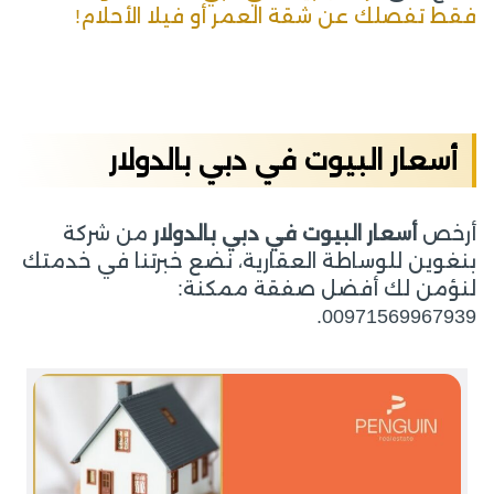
فقط تفصلك عن شقة العمر أو فيلا الأحلام!
أسعار البيوت في دبي بالدولار
أرخص
أسعار البيوت في دبي بالدولار
من شركة
بنغوين للوساطة العقارية، نضع خبرتنا في خدمتك
لنؤمن لك أفضل صفقة ممكنة:
00971569967939.