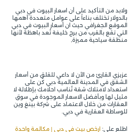
ولابد من التأكيد على أن اسعار البيوت في دبي
بالدولار تختلف بناءاً على عوامل متعددة أهمها
الموقع الجغرافي حيث ان أسعار البيوت في دبي
التي تقع بالقرب من برج خليفة تُعد باهظة لأنها
منطقة سياحية مميزة,
عزيزي القارئ من الأن لا داعي للقلق من أسعار
الشقق في المدينة العالمية دبي كُن على
استعداد لامتلاك شقة تُناسب احلامك بإطلالة لا
مثيل لها وبأفضل الاسعار الموجودة في سوق
العقارات من خلال الاعتماد على شركة بينغ وين
للوساطة العقارية في دبي.
اطلع على:
ارخص بيت في دبي | مكالمة واحدة