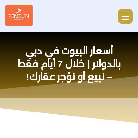
أسعار البيوت في دبي
بالدولار | خلال 7 أيام فقط
– نبيع أو نؤجر عقارك!