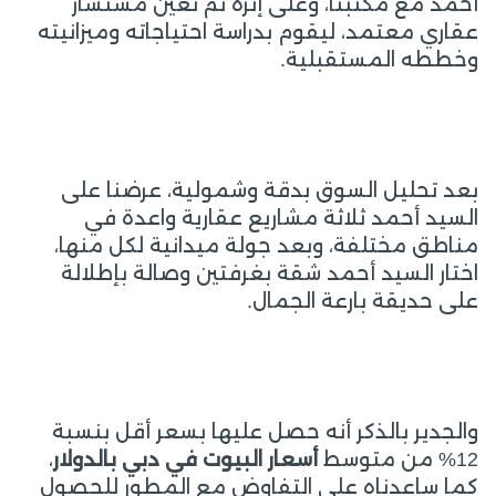
أحمد مع مكتبنا، وعلى إثره تم تعين مستشار
عقاري معتمد، ليقوم بدراسة احتياجاته وميزانيته
وخططه المستقبلية.
بعد تحليل السوق بدقة وشمولية، عرضنا على
السيد أحمد ثلاثة مشاريع عقارية واعدة في
مناطق مختلفة، وبعد جولة ميدانية لكل منها،
اختار السيد أحمد شقة بغرفتين وصالة بإطلالة
على حديقة بارعة الجمال.
والجدير بالذكر أنه حصل عليها بسعر أقل بنسبة
12% من متوسط
أسعار البيوت في دبي بالدولار
،
كما ساعدناه على التفاوض مع المطور للحصول