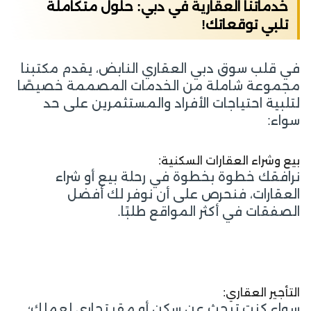
خدماتنا العقارية في دبي: حلول متكاملة
تلبي توقعاتك!
في قلب سوق دبي العقاري النابض، يقدم مكتبنا
مجموعة شاملة من الخدمات المصممة خصيصًا
لتلبية احتياجات الأفراد والمستثمرين على حد
سواء:
بيع وشراء العقارات السكنية:
نرافقك خطوة بخطوة في رحلة بيع أو شراء
العقارات، فنحرص على أن نوفر لك أفضل
الصفقات في أكثر المواقع طلبًا.
التأجير العقاري:
سواء كنت تبحث عن سكن أو مقر تجاري لعملك؛