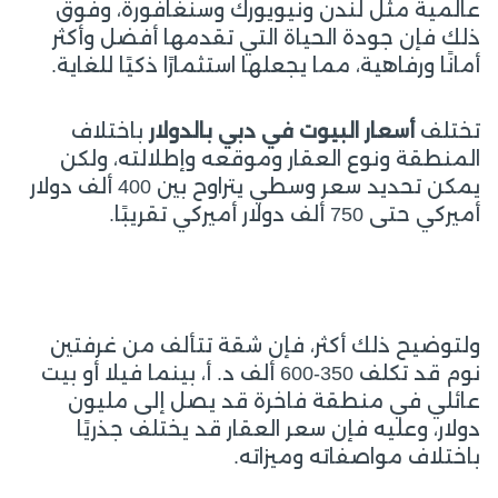
عالمية مثل لندن ونيويورك وسنغافورة، وفوق
ذلك فإن جودة الحياة التي تقدمها أفضل وأكثر
أمانًا ورفاهية، مما يجعلها استثمارًا ذكيًا للغاية.
تختلف
أسعار البيوت في دبي بالدولار
باختلاف
المنطقة ونوع العقار وموقعه وإطلالته، ولكن
يمكن تحديد سعر وسطي يتراوح بين 400 ألف دولار
أميركي حتى 750 ألف دولار أميركي تقريبًا.
ولتوضيح ذلك أكثر، فإن شقة تتألف من غرفتين
نوم قد تكلف 350-600 ألف د. أ، بينما فيلا أو بيت
عائلي في منطقة فاخرة قد يصل إلى مليون
دولار، وعليه فإن سعر العقار قد يختلف جذريًا
باختلاف مواصفاته وميزاته.