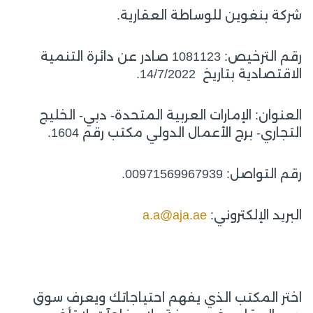
شركة بنغوين للوساطة العقارية.
رقم الترخيص: 1081123 صادر عن دائرة التنمية
الاقتصادية بتاريخ 14/7/2022.
العنوان: الإمارات العربية المتحدة- دبي- الخليج
التجاري- برج الأعمال الدولي مكتب رقم 1604.
رقم التواصل: 00971569967939.
البريد الإلكتروني:
a.a@aja.ae
اختر المكتب الذي يفهم احتياجاتك ويعرف سوق