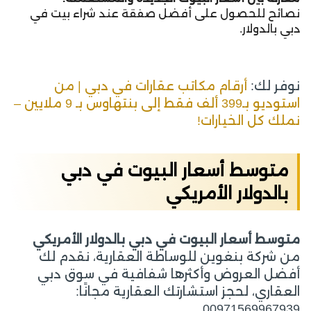
نصائح للحصول على أفضل صفقة عند شراء بيت في
دبي بالدولار.
نوفر لك:
أرقام مكاتب عقارات في دبي | من
استوديو بـ399 ألف فقط إلى بنتهاوس بـ 9 ملايين –
نملك كل الخيارات!
متوسط أسعار البيوت في دبي
بالدولار الأمريكي
متوسط أسعار البيوت في دبي بالدولار الأمريكي
من شركة بنغوين للوساطة العقارية، نقدم لك
أفضل العروض وأكثرها شفافية في سوق دبي
العقاري، لحجز استشارتك العقارية مجانًا:
00971569967939.