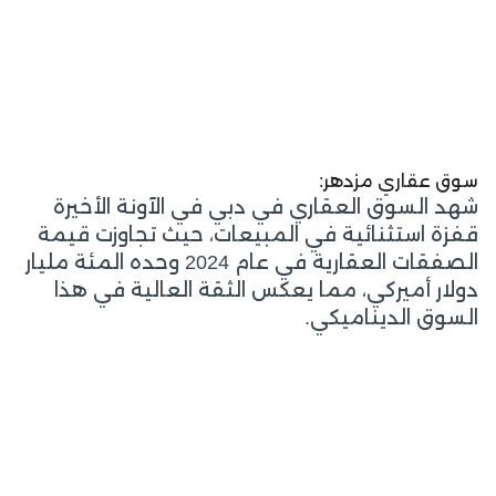
سوق عقاري مزدهر:
شهد السوق العقاري في دبي في الآونة الأخيرة
قفزة استثنائية في المبيعات، حيث تجاوزت قيمة
الصفقات العقارية في عام 2024 وحده المئة مليار
دولار أميركي، مما يعكس الثقة العالية في هذا
السوق الديناميكي.