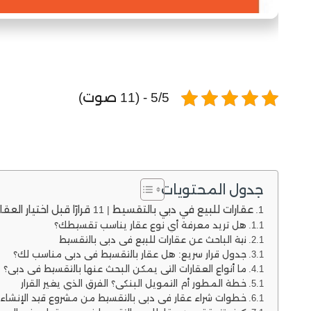
5/5 - (11 صوت)
جدول المحتويات
عقارات للبيع في دبي بالتقسيط | 11 قرارًا قبل اختيار العقار وخطة الدفع
هل تريد معرفة أي نوع عقار يناسب تقسيطك؟
نية الباحث عن عقارات للبيع في دبي بالتقسيط
جدول قرار سريع: هل عقار بالتقسيط في دبي مناسب لك؟
ما أنواع العقارات التي يمكن البحث عنها بالتقسيط في دبي؟
خطة المطور أم التمويل البنكي؟ الفرق الذي يغير القرار
خطوات شراء عقار في دبي بالتقسيط من مشروع قيد الإنشاء