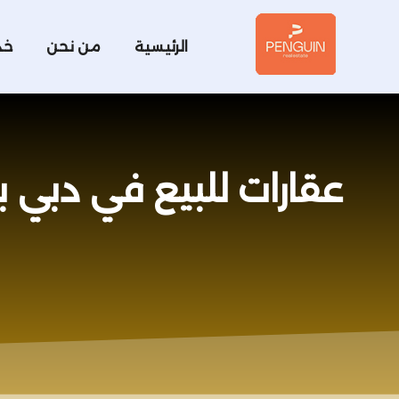
الرئيسية
من نحن
خد
عقارات للبيع في دبي بالتقسيط | 11 قرارًا قبل اخ