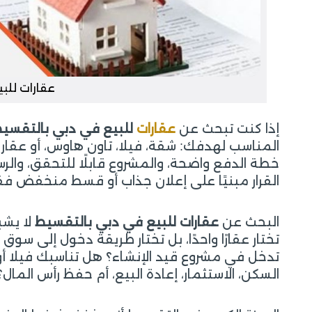
عقارات للب
إذا كنت تبحث عن
عقارات
للبيع في دبي بالتقسي
المناسب لهدفك: شقة، فيلا، تاون هاوس، أو عقار ا
خطة الدفع واضحة، والمشروع قابلًا للتحقق، والرسو
القرار مبنيًا على إعلان جذاب أو قسط منخفض ف
البحث عن
عقارات للبيع في دبي بالتقسيط
لا يشب
تختار عقارًا واحدًا، بل تختار طريقة دخول إلى
تدخل في مشروع قيد الإنشاء؟ هل تناسبك فيلا أو
السكن، الاستثمار، إعادة البيع، أم حفظ رأس المال؟