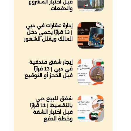
قبل اختيار المشروع
والدفعات
إدارة عقارات في دبي
| 13 قرارًا يحمي دخل
المالك ويقلل الشغور
إيجار شقق فندقية
في دبي | 13 قرارًا
قبل الحجز أو التوقيع
شقق للبيع دبي
بالتقسيط | 11 قرارًا
قبل اختيار الشقة
وخطة الدفع