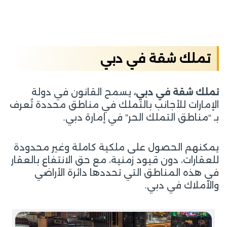
تملك شقة في دبي
تملك شقة في دبي،
يسمح القانون في دولة
الإمارات للأجانب بالتملك في مناطق محددة تُعرف
بـ “مناطق التملك الحر” في إمارة دبي.
يمكنهم الحصول على ملكية كاملة وغير محدودة
للعقارات، دون قيود زمنية، مع حق الانتفاع بالعقار
في هذه المناطق التي تحددها دائرة الأراضي
والأملاك في دبي.