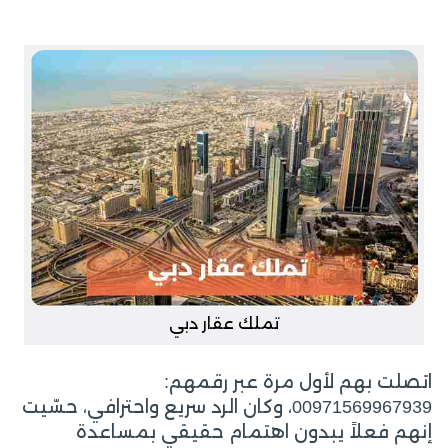
تملك عقار دبي
اتصلت بهم لأول مرة عبر رقمهم:
00971569967939، وكان الرد سريع واحترافي، حسّيت
إنهم فعلاً يبدون اهتمام حقيقي بمساعدة