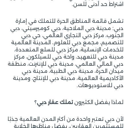
اشتراط حد أدنى للسن.
تشمل قائمة المناطق الحرة للتملك في إمارة
دبي: مدينة دبي الملاحية، دبي كوميرسيتي، دبي
الجنوب، مركز دبي التجاري العالمي، حي دبي
للتصميم، مجمع دبي للعلوم، المدينة العالمية
للخدمات الإنسانية، مركز دبي للسلع المتعددة،
مدينة دبي للتعهيد، واحة دبي للسيلكون، مركز
دبي المالي العالمي، مدينة دبي للإنترنت، منطقة
ميدان الحرة، مدينة دبي الطبية، مدينة دبي
الأكاديمية العالمية، مدينة دبي للإنتاج، ومدينة
دبي للاستوديوهات.
لماذا يفضل الكثيرون
تملك عقار دبي
؟
لأن دبي تعتبر واحدة من أكثر المدن العالمية جذبًا
للمستثمرين العقاريين، بفضل مناظرها الخلابة