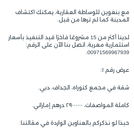
مع بنغوين للوساطة العقارية، يمكنك اكتشاف
المدينة كما لم ترها من قبل.
لدينا أكثر من 15 مشروعًا فاخرًا قيد التنفيذ بأسعار
استثمارية مغرية، اتصل بنا الآن على الرقم:
00971569967939.
عرض رقم ١:
شقة في مجمع كتوراه، الجداف، دبي.
كاملة المواصفات، ٢٩٠٠٠٠٠٠ درهم إماراتي.
حبذا لو نذكركم بالعناوين الواردة في مقالتنا: