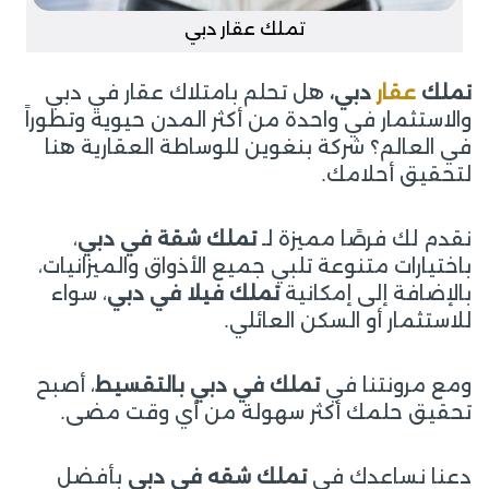
تملك عقار دبي
تملك
عقار
دبي،
هل تحلم بامتلاك عقار في دبي
والاستثمار في واحدة من أكثر المدن حيوية وتطوراً
في العالم؟ شركة بنغوين للوساطة العقارية هنا
لتحقيق أحلامك.
نقدم لك فرصًا مميزة لـ
تملك شقة في دبي
،
باختيارات متنوعة تلبي جميع الأذواق والميزانيات،
بالإضافة إلى إمكانية
تملك فيلا في دبي
، سواء
للاستثمار أو السكن العائلي.
ومع مرونتنا في
تملك في دبي بالتقسيط
، أصبح
تحقيق حلمك أكثر سهولة من أي وقت مضى.
دعنا نساعدك في
تملك شقه في دبي
بأفضل