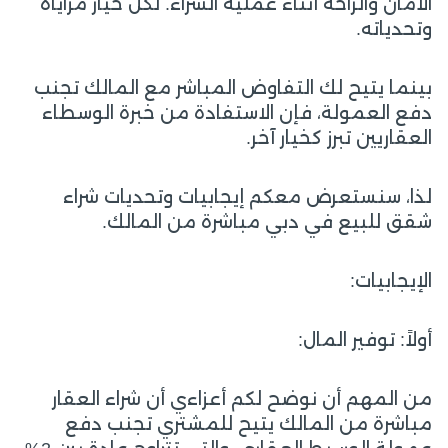
الأمان والراحة أثناء عملية الشراء. لكل خيار مزاياه
وتحدياته.
بينما يتيح لك التفاوض المباشر مع المالك تجنب
دفع العمولة، فإن الاستفادة من خبرة الوسطاء
العقاريين تبرز كخيار آخر.
لذا، سنستعرض معكم إيجابيات وتحديات شراء
شقق للبيع في دبي مباشرة من المالك.
الإيجابيات:
أولاً: توفير المال:
من المهم أن نوضح لكم أعزاءي أن شراء العقار
مباشرة من المالك يتيح للمشتري تجنب دفع