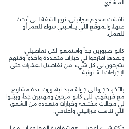
المشتري.
ناقشت معهم ميزانيتي، نوع الشقة اللي أبحث
عنها، والموقع اللي يناسبني سواء للعمر أو
للعمل.
كانوا صبورين جداً واستمعوا لكل تفاصيلي،
وبعدها اقترحوا لي خيارات متعددة وأخذوا وقتهم
يشرحون لي كل شيء، من تفاصيل العقارات حتى
الإجراءات القانونية.
بالآخر، حجزوا لي جولة ميدانية، وزرت عدة مشاريع
مع فريقهم، اللي كانوا مرحين ومهنيين جداً، وبيّنوا
لي مجالات مختلفة وخيارات متعددة من الشقق
اللي تناسب ميزانيتي وأحلامي.
وأكثر شيء أعجبني هو شفافية المعلومات، مما