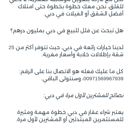
للقلق، نحن معك خطوة بخطوة حتى امتلاك
أفضل الشقق أو الفيلات في دبي.
هل تبحث عن فلل للبيع في دبي بمليون درهم؟
لدينا خيارات رائعة في دبي، حيث تتوفر أكثر من 25
شقة بإطلالات خلابة وأسعار مغرية.
كل ما عليك فعله هو الاتصال بنا على الرقم:
00971569967939، وسنتولى الباقي.
نصائح للمشترين لأول مرة في دبي:
يعتبر شراء عقار في دبي خطوة مهمة ومثيرة
للمستثمرين المبتدئين أو المشترين لأول مرة.