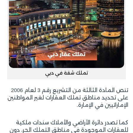
تملك شقة في دبي
تنص المادة الثالثة من التشريع رقم 3 لعام 2006
على تحديد مناطق تملك العقارات لغير المواطنين
الإماراتيين في الإمارة.
كما تصدر دائرة الأراضي والأملاك سندات ملكية
للعقارات الموجودة في مناطق التملك الحر، دون