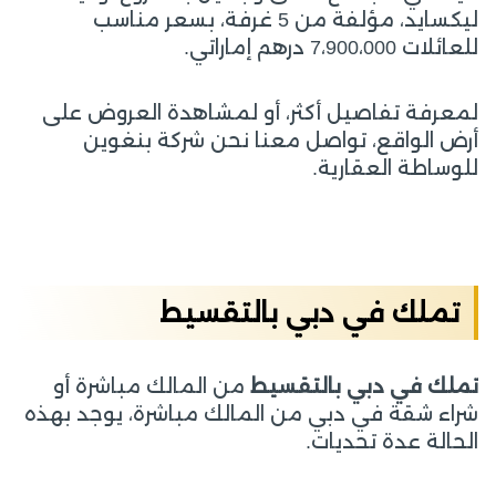
ليكسايد، مؤلفة من 5 غرفة، بسعر مناسب
للعائلات 7،900،000 درهم إماراتي.
لمعرفة تفاصيل أكثر، أو لمشاهدة العروض على
أرض الواقع، تواصل معنا نحن شركة بنغوين
للوساطة العقارية.
تملك في دبي بالتقسيط
تملك في دبي بالتقسيط
من المالك مباشرة أو
شراء شقة في دبي من المالك مباشرة، يوجد بهذه
الحالة عدة تحديات.