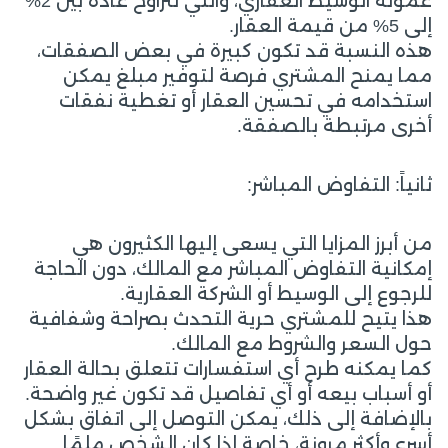
عمولة الوسيط العقاري، والتي تتراوح عادة بين 2%
إلى 5% من قيمة العقار.
هذه النسبة قد تكون كبيرة في بعض الصفقات،
مما يمنح المشتري فرصة لتوفير مبلغ يمكن
استخدامه في تحسين العقار أو تغطية نفقات
أخرى مرتبطة بالصفقة.
ثانياً: التفاوض المباشر:
من أبرز المزايا التي يسعى إليها الكثيرون هي
إمكانية التفاوض المباشر مع المالك، دون الحاجة
للرجوع إلى الوسيط أو الشركة العقارية.
هذا يتيح للمشتري حرية التحدث بصراحة وشفافية
حول السعر والشروط مع المالك.
كما يمكنه طرح أي استفسارات تتعلق بحالة العقار
أو أسباب بيعه أو أي تفاصيل قد تكون غير واضحة.
بالإضافة إلى ذلك، يمكن التوصل إلى اتفاق بشكل
أسرع وأكثر مرونة، خاصة إذا كان الشخص ملمًا